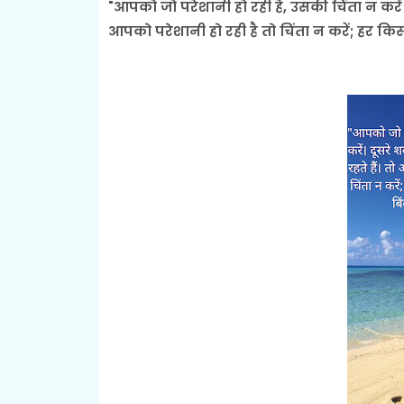
"आपको जो परेशानी हो रही है, उसकी चिंता न करें। द
आपको परेशानी हो रही है तो चिंता न करें; हर किस