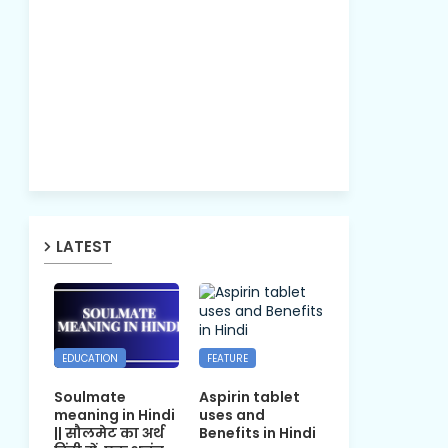
LATEST
EDUCATION
FEATURE
Soulmate
Aspirin tablet
meaning in Hindi
uses and
|| सौलमेट का अर्थ
Benefits in Hindi