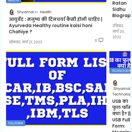
HEALTH
Ratan
Sidhu
Shyamal
Health
Biograp
आयुर्वेद : मनुष्य की दिनचर्या कैसी होनी चाहिए |
Ayurveda Healthy routine kaisi honi
रविवार,
Chahiye ?
मार्च 20,
2022
0
सोमवार, मार्च 21, 2022
TECHNOLOGY
Shyamal
Technolog
USB का
फुल फॉर्म
क्या है? ||
USB Full
FULLFORM
Form: