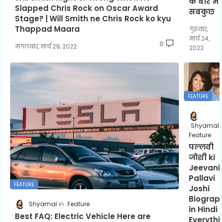
के बारे में
Slapped Chris Rock on Oscar Award
सबकुछ
Stage? | Will Smith ne Chris Rock ko kyu
Thappad Maara
गुरुवार,
मार्च 24,
0
मंगलवार, मार्च 29, 2022
2022
FEATURE
Shyamal
Feature
पल्लवी
जोशी ki
Jeevani 
Pallavi
FEATURE
Joshi
Biograp
Shyamal
Feature
in Hindi |
Best FAQ: Electric Vehicle Here are
Everyth