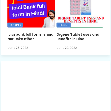
BANKING
FEATURE
icici bank full form in hindi
Digene Tablet uses and
aur Uska Itihas
Benefits in Hindi
June 26, 2022
June 22, 2022