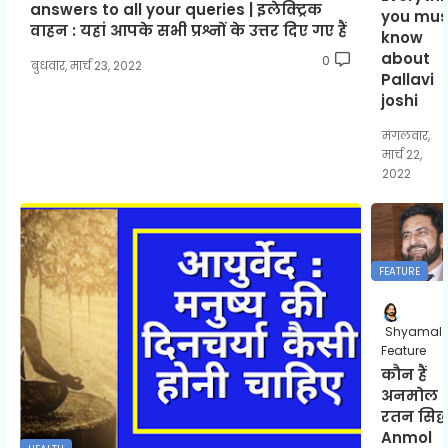
answers to all your queries | इलेक्ट्रिक
you mus
वाहन : यहां आपके सभी प्रश्नों के उत्तर दिए गए हैं
know
about
0
बुधवार, मार्च 23, 2022
Pallavi
joshi
मंगलवार,
मार्च 22,
2022
FEATURE
Shyamal
Feature
कौन हैं
अनमोल
रतन सिद्ध
Anmol