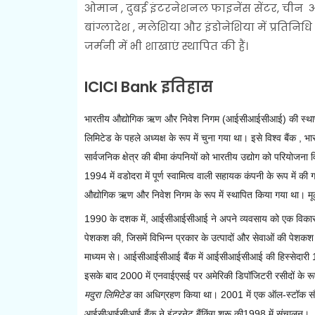
ओमान , दुबई इंटरनेशनल फाइनेंस सेंटर, चीन और 
बांग्लादेश , मलेशिया और इंडोनेशिया में प्रति
जर्मनी में भी शाखाएं स्थापित की हैं।
ICICI Bank इतिहास
भारतीय औद्योगिक ऋण और निवेश निगम (आईसीआईसीआई) की स्थ
लिमिटेड के पहले अध्यक्ष के रूप में चुना गया था। इसे
विश्व बैंक
, भार
सार्वजनिक क्षेत्र की बीमा कंपनियों को भारतीय उद्योग को परियोजना 
1994 में
वडोदरा
में पूर्ण स्वामित्व वाली सहायक कंपनी के रूप में क
औद्योगिक ऋण और निवेश निगम के रूप में स्थापित किया गया था।
मू
1990 के दशक में, आईसीआईसीआई ने अपने व्यवसाय को एक विकास वित
पेशकश की, जिसमें विभिन्न प्रकार के उत्पादों और सेवाओं की पे
माध्यम से।
आईसीआईसीआई बैंक में आईसीआईसीआई की हिस्सेदारी 199
इसके बाद
2000 में
एनवाईएसई
पर
अमेरिकी डिपॉजिटरी रसीदों के र
मदुरा
लिमिटेड
का अधिग्रहण किया था। 2001 में एक ऑल-स्टॉक सौदे 
आईसीआईसीआई बैंक ने
इंटरनेट बैंकिंग शुरू की
1998 में संचालन।