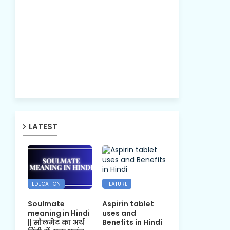
LATEST
EDUCATION
FEATURE
Soulmate
Aspirin tablet
meaning in Hindi
uses and
|| सौलमेट का अर्थ
Benefits in Hindi