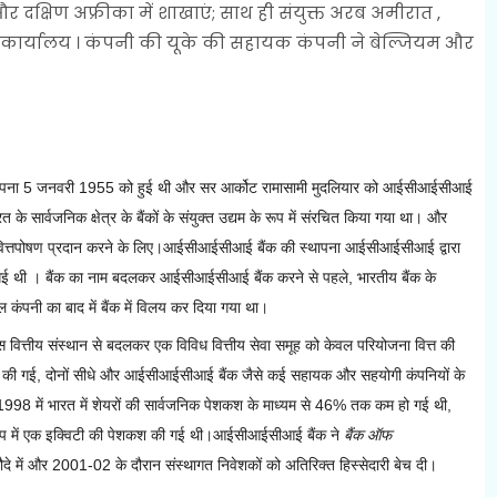
दक्षिण अफ्रीका में शाखाएं; साथ ही संयुक्त अरब अमीरात ,
निधि कार्यालय । कंपनी की यूके की सहायक कंपनी ने बेल्जियम और
ापना 5 जनवरी 1955 को हुई थी और सर
आर्कोट रामासामी मुदलियार
को आईसीआईसीआई
त के सार्वजनिक क्षेत्र के बैंकों के संयुक्त उद्यम के रूप में संरचित किया गया था।
और
वित्तपोषण प्रदान करने के लिए।
आईसीआईसीआई बैंक की स्थापना आईसीआईसीआई द्वारा
ी गई थी ।
बैंक का नाम बदलकर आईसीआईसीआई बैंक करने से पहले, भारतीय बैंक के
ल कंपनी का बाद में बैंक में विलय कर दिया गया था।
्तीय संस्थान से बदलकर एक विविध वित्तीय सेवा समूह को केवल परियोजना वित्त की
शकश की गई, दोनों सीधे और आईसीआईसीआई बैंक जैसे कई सहायक और सहयोगी कंपनियों के
8 में भारत में शेयरों की सार्वजनिक पेशकश के माध्यम से 46% तक कम हो गई थी,
ूप में एक इक्विटी की पेशकश की गई थी।
आईसीआईसीआई बैंक ने
बैंक ऑफ
में और 2001-02 के दौरान संस्थागत निवेशकों को अतिरिक्त हिस्सेदारी बेच दी।