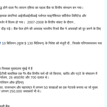
 होने वाला गैर-जापान एशिया का पहला बैंक या वित्तीय संस्थान बन गया।
कंपनियां आईसीआईसीआई पर्सनल फाइनेंशियल सर्विसेज लिमिटेड और
 मर्जर में विलय हो गया।
2007-2008 के
वित्तीय संकट के दौरान
,
दौड़ पड़े।
बैंक फेल होने
की
अफवाह
भारतीय रिजर्व बैंक ने अफवाहों को दूर करने के लिए
₹
10 बिलियन
(यूएस $ 130 मिलियन) के निवेश को मंजूरी दी
, जिसके परिणामस्वरूप यस
िसका मुख्यालय मुंबई में है
ीसी क्लासिक एक गैर-बैंक वित्तीय फर्म थी जो किराया, खरीद और पट्टे के संचालन में
कार्यालय, 26 आउटलेट और 700 दलाल थे।
ॉरपोरेशन ऑफ इंडिया)
रात, राजस्थान और महाराष्ट्र में लगभग 50 शाखाओं का एक नेटवर्क बनाया था जो मुख्य
ें लगभग 250,000 जमाकर्ता भी थे।
सी बैंक