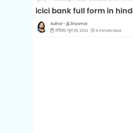
icici bank full form in hin
Shyamal
रविवार, जून 26, 2022
4 minute read