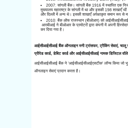
2007: सांगली बैंक।
सांगली बैंक 1916 में स्थापित एक निज
मुख्यालय
महाराष्ट्र
के सांगली में था और इसकी 198 शाखाएँ थी
और दिल्ली में अन्य थे।
इसकी शाखाएँ अपेक्षाकृत समान रूप से महा
2010:
बैंक ऑफ राजस्थान (बीओआर) को आईसीआईसीआई बैं
आरबीआई ने बीओआर के प्रमोटरों द्वारा कंपनी में अपनी हिस्स
कर दिया गया है।
आईसीआईसीआई बैंक ऑनलाइन मनी ट्रांसफर, ट्रैकिंग सेवाएं, चालू
प्रीपेड कार्ड, डेबिट कार्ड और
आईसीआईसीआई नामक
डिजिटल
वॉले
आईसीआईसीआई बैंक ने 'आईसीआईसीआईएसटीक' लॉन्च किया जो भुगता
ऑनलाइन सेवाएं प्रदान करता है।