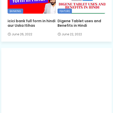
BANKING
FEATURE
icici bank full form in hindi
Digene Tablet uses and
aur Uska Itihas
Benefits in Hindi
June 26, 2022
June 22, 2022