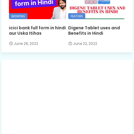
BANKING
FEATURE
icici bank full form in hindi
Digene Tablet uses and
aur Uska Itihas
Benefits in Hindi
June 26, 2022
June 22, 2022