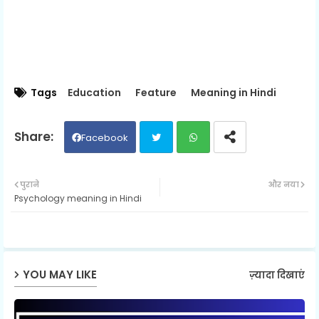
Tags
Education
Feature
Meaning in Hindi
Facebook
Twit
Wh
पुराने
और नया
Psychology meaning in Hindi
ter
ats
ap
p
YOU MAY LIKE
ज़्यादा दिखाएं