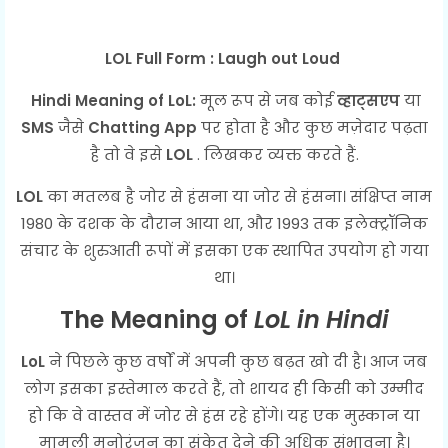
LOL Full Form : Laugh out Loud
Hindi Meaning of LoL:
मूल रूप से जब कोई
व्हाट्सएप
या
SMS
जैसे
Chatting App
पर होता है और कुछ मज़ेदार पढ़ता
है तो वे इसे
LOL
. लिखकर व्यक्त करते हैं.
LOL
का मतलब है जोर से हंसना या जोर से हंसना। संक्षिप्त नाम
1980 के दशक के दौरान आया था, और 1993 तक इलेक्ट्रॉनिक
संचार के शुरुआती रूपों में इसका एक स्थापित उपयोग हो गया
था।
The Meaning of
LoL in Hindi
LoL
ने पिछले कुछ वर्षों में अपनी कुछ बढ़त खो दी है। आज जब
लोग इसका इस्तेमाल करते हैं, तो शायद ही किसी को उम्मीद
हो कि वे वास्तव में जोर से हंस रहे होंगे। यह एक मुस्कान या
मामूली मनोरंजन का संकेत देने की अधिक संभावना है।