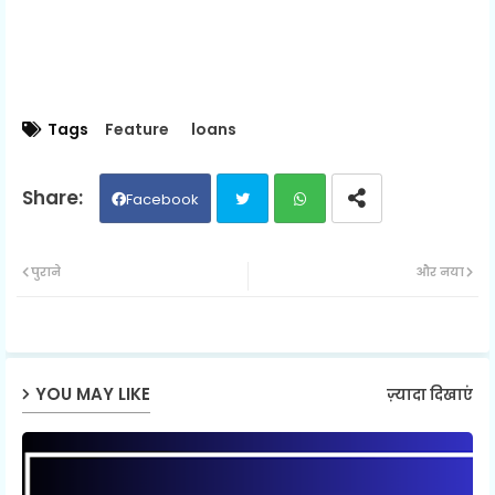
Tags
Feature
loans
Facebook
Twit
Wh
पुराने
और नया
ter
ats
ap
YOU MAY LIKE
ज़्यादा दिखाएं
p