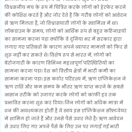
विश्वसनीय मंच के रूप में चित्रित करके लोगों को हेरफेर करने
की कोशिश करते हैं और जोर देते हैं कि गरीब लोगों को आवेदन
से ऋण मिलता है, जो विश्वासघाती लोगों के स्वामित्व में था।
लॉकडाउन के समय, लोगों को आर्थिक रूप से बहुत कठिनाइयों
का सामना करना पड़ा क्योंकि वे दुनिया भर में सरकार द्वारा
लगाए गए प्रतिबंधों के कारण अपने व्यापार मामलों को फिर से
शुरू नहीं कर सकते थे। विशेष रूप से भारत में, लोगों को
बेरोजगारी के कारण विभिन्न महत्वपूर्ण परिस्थितियों का
सामना करना पड़ा। देश को वित्तीय क्षेत्रों में भारी कमी का
सामना करना पड़ा। इस कठोर परिदृश्य में, ऋण एप्लिकेशन ने
ऋण राशि और कम समय के भीतर ऋण प्राप्त करने के सबसे
आसान तरीके को उजागर करके लोगों को काफी हद तक
प्रभावित करना शुरू कर दिया। जिन लोगों को अधिक मात्रा में
धन की आवश्यकता होती है वे स्वयं इस एप्लिकेशन सॉफ़्टवेयर
में शामिल हो जाते हैं और उनसे पैसे उधार लेते हैं। ऋण आवेदन
से उधार लिए गए अपने पैसे के लिए उन पर लगाई गई भारी