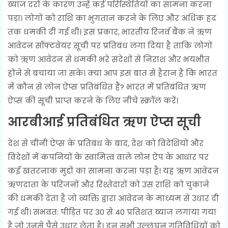
ब्याज दरों के कारण उन्हें कई परिस्थितियों का सामना करना
पड़ा। लोगों को राशि का भुगतान करने के लिए और अधिक हद
तक धमकी दी गई थी। इस प्रकार, भारतीय रिजर्व बैंक ने ऋण
आवेदन सॉफ्टवेयर सूची पर प्रतिबंध लगा दिया है ताकि लोगों
को ऋण आवेदन से धमकी भरे संदेशों से निराश और भयभीत
होने से बचाया जा सके। क्या आप इस बात से हैरान हैं कि भारत
में कौन से लोन ऐप्स प्रतिबंधित हैं? भारत में प्रतिबंधित ऋण
ऐप्स की सूची प्राप्त करने के लिए नीचे स्क्रॉल करें।
आरबीआई प्रतिबंधित ऋण ऐप्स सूची
देश से चीनी ऐप्स के प्रतिबंध के बाद, देश को विदेशियों और
विदेशों में कंपनियों के स्वामित्व वाले लोन ऐप के आधार पर
कई खतरनाक मुद्दों का सामना करना पड़ा है। यह ऋण आवेदन
ऋणदाता के परिजनों और रिश्तेदारों को उस राशि को चुकाने
की धमकी देता है जो व्यक्ति द्वारा आवेदन के माध्यम से उधार दी
गई थी। संभवत: पीड़ित पर 30 से 40 प्रतिशत ब्याज लगाया गया
है जो उनसे पैसे उधार लेता है। इन सभी उल्लंघन गतिविधियों को