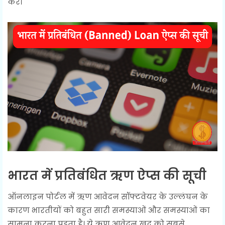
करें।
भारत में प्रतिबंधित ऋण ऐप्स की सूची
ऑनलाइन पोर्टल में ऋण आवेदन सॉफ्टवेयर के उल्लंघन के
कारण भारतीयों को बहुत सारी समस्याओं और समस्याओं का
सामना करना पड़ता है। ये ऋण आवेदन खुद को सबसे