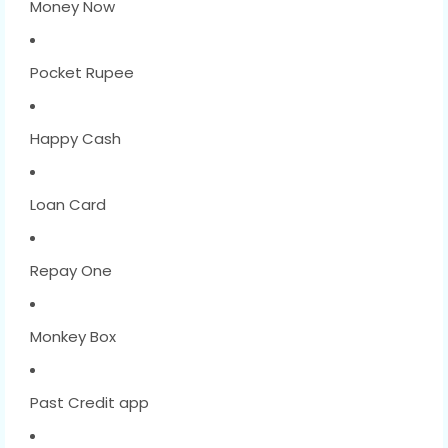
Money Now
Pocket Rupee
Happy Cash
Loan Card
Repay One
Monkey Box
Past Credit app