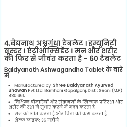
4.बैद्यनाथ अश्वगंधा टैबलेट I इम्यूनिटी
बूस्टर I एंटीऑक्सिडेंट I मन और शरीर
को फिर से जीवंत करता है - 60 टैबलेट
Baidyanath Ashwagandha Tablet
के बारे
में
Manufactured by:
Shree Baidyanath Ayurved
Bhawan
Pvt Ltd. Bamhani Gopalganj, Dist : Seoni (M.P)
480 661.
विभिन्न बीमारियों और संक्रमणों के खिलाफ प्रतिरक्षा और
शरीर की रक्षा में सुधार करने में मदद करता है
मन को शांत करता है और चिंता को कम करता है
शेल्फ लाइफ: 36 महीने