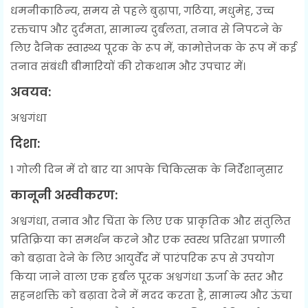
धमनीकाठिन्य, समय से पहले बुढ़ापा, गठिया, मधुमेह, उच्च
रक्तचाप और दुर्दमता, सामान्य दुर्बलता, तनाव से निपटने के
लिए दैनिक स्वास्थ्य पूरक के रूप में, कामोत्तेजक के रूप में कई
तनाव संबंधी बीमारियों की रोकथाम और उपचार में।
अवयव:
अश्वगंधा
दिशा:
1 गोली दिन में दो बार या आपके चिकित्सक के निर्देशानुसार
कानूनी अस्वीकरण:
अश्वगंधा, तनाव और चिंता के लिए एक प्राकृतिक और संतुलित
प्रतिक्रिया का समर्थन करने और एक स्वस्थ प्रतिरक्षा प्रणाली
को बढ़ावा देने के लिए आयुर्वेद में पारंपरिक रूप से उपयोग
किया जाने वाला एक हर्बल पूरक अश्वगंधा ऊर्जा के स्तर और
सहनशक्ति को बढ़ावा देने में मदद करता है, सामान्य और ऊंचा