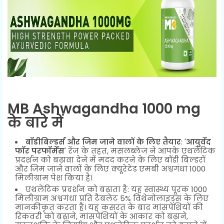
MB Ashwagandha 1000 mg
के बारे में
बॉडीबिल्डर्स और जिम जाने वालों के लिए तैयार
: '
आयुर्वेद
फॉर परफॉर्मेंस
' रेंज के तहत, मसलब्लेज ने आपके एथलेटिक
प्रदर्शन को बढ़ावा देने में मदद करने के लिए बॉडी बिल्डरों
और जिम जाने वालों के लिए क्यूरेटेड एमबी अश्वगंधा 1000
मिलीग्राम पेश किया है।
एथलेटिक प्रदर्शन को बढ़ाता है: यह स्वास्थ्य पूरक 1000
मिलीग्राम अश्वगंधा प्रति टैबलेट 5% विथेनोलाइड्स के लिए
मानकीकृत करता है। यह कसरत के बाद मांसपेशियों की
रिकवरी को बढ़ाने, मांसपेशियों के आकार को बढ़ाने,