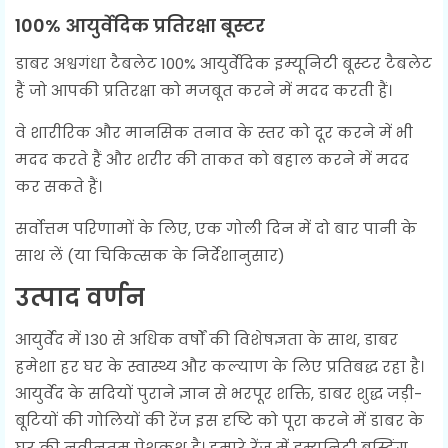
100% आयुर्वेदिक प्रतिरक्षा बूस्टर
डाबर अश्वगंधा टैबलेट 100% आयुर्वेदिक इम्यूनिटी बूस्टर टैबलेट
हैं जो आपकी प्रतिरक्षा को मजबूत करने में मदद करती हैं।
वे शारीरिक और मानसिक तनाव के स्तर को दूर करने में भी
मदद करते हैं और शरीर की ताकत को बहाल करने में मदद
कर सकते हैं।
सर्वोत्तम परिणामों के लिए, एक गोली दिन में दो बार पानी के
साथ लें (या चिकित्सक के निर्देशानुसार)
उत्पाद वर्णन
आयुर्वेद में 130 से अधिक वर्षों की विशेषज्ञता के साथ, डाबर
हमेशा हर घर के स्वास्थ्य और कल्याण के लिए प्रतिबद्ध रहा है।
आयुर्वेद के सदियों पुराने ज्ञान से भरपूर शक्ति, डाबर शुद्ध जड़ी-
बूटियों की गोलियों की रेंज इस दृष्टि को पूरा करने में डाबर के
घर की नवीनतम पेशकश है। हमारे रेंज में इम्युनिटी बूस्टिंग