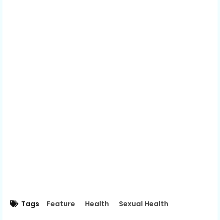
Tags
Feature
Health
Sexual Health