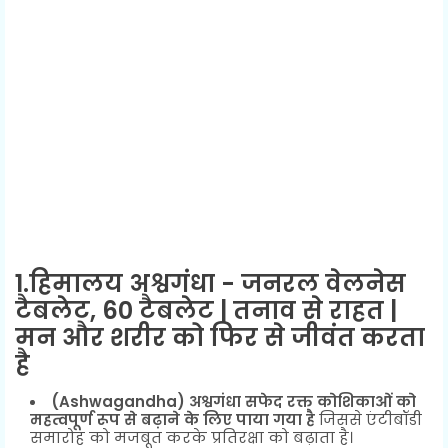
1.हिमालय अश्वगंधा - जनरल वेलनेस
टैबलेट, 60 टैबलेट | तनाव से राहत |
मन और शरीर को फिर से जीवंत करता
है
(Ashwagandha) अश्वगंधा सफेद रक्त कोशिकाओं को
महत्वपूर्ण रूप से बढ़ाने के लिए पाया गया है
जिससे एंटीबॉडी
समारोह को मजबूत करके प्रतिरक्षा को बढ़ाता है।